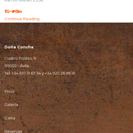
Continue Reading
Doña Concha
Cuatro Postes, 9
05002 - Ávila
Tel.
+34 610 31 67 34
y
+34 920 26 96 16
Inicio
Galería
Carta
Reservas