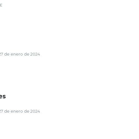
5€
27 de enero de 2024
es
27 de enero de 2024