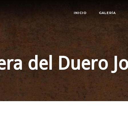
INICIO
GALERÍA
era del Duero J