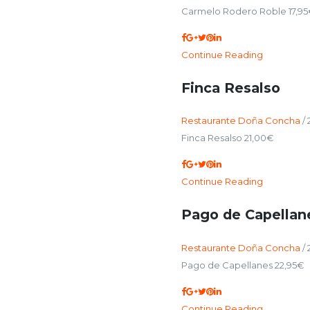
Carmelo Rodero Roble 17,9
Continue Reading
Finca Resalso
Restaurante Doña Concha
/
Finca Resalso 21,00€
Continue Reading
Pago de Capellan
Restaurante Doña Concha
/
Pago de Capellanes 22,95€
Continue Reading