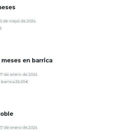
meses
15 de mayo de 2024
5€
 meses en barrica
27 de enero de 2024
barrica 26,50€
oble
27 de enero de 2024