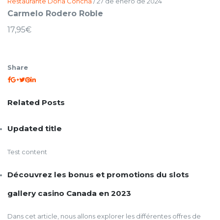
Restaurante Doña Concha
/
27 de enero de 2024
Carmelo Rodero Roble
17,95€
Share
Related Posts
Updated title
Test content
Découvrez les bonus et promotions du slots
gallery casino Canada en 2023
Dans cet article, nous allons explorer les différentes offres de