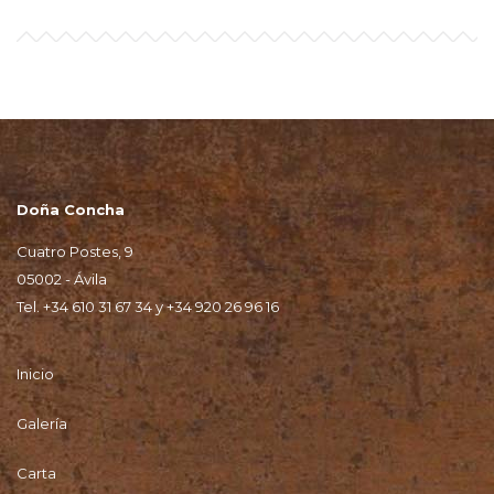
Doña Concha
Cuatro Postes, 9
05002 - Ávila
Tel.
+34 610 31 67 34
y
+34 920 26 96 16
Inicio
Galería
Carta