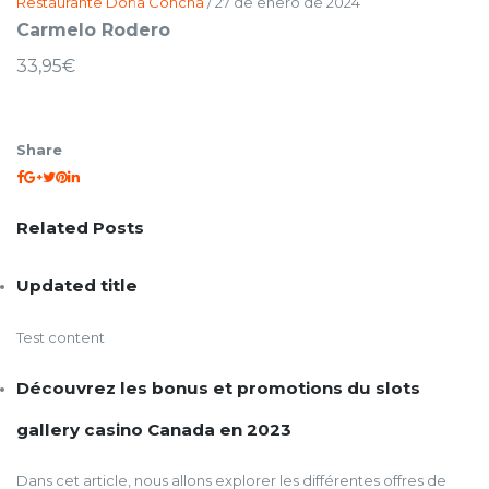
Restaurante Doña Concha
/
27 de enero de 2024
Carmelo Rodero
33,95€
Share
Related Posts
Updated title
Test content
Découvrez les bonus et promotions du slots
gallery casino Canada en 2023
Dans cet article, nous allons explorer les différentes offres de