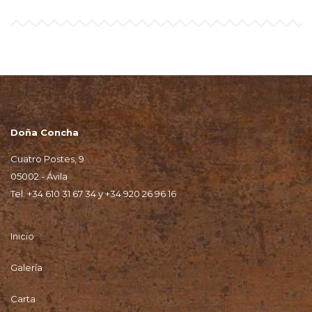
Doña Concha
Cuatro Postes, 9
05002 - Ávila
Tel.
+34 610 31 67 34
y
+34 920 26 96 16
Inicio
Galería
Carta