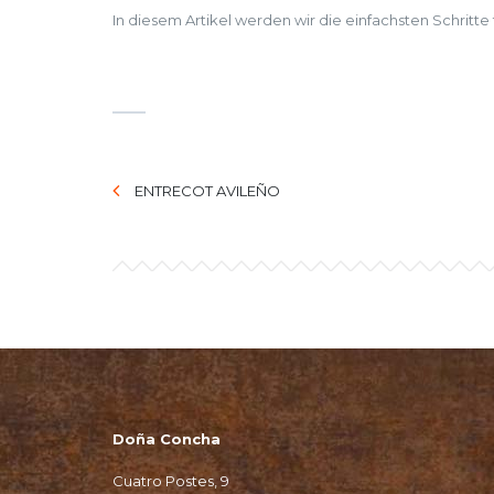
In diesem Artikel werden wir die einfachsten Schritte
ENTRECOT AVILEÑO
Doña Concha
Cuatro Postes, 9