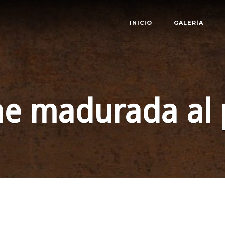
INICIO
GALERÍA
ne madurada al 