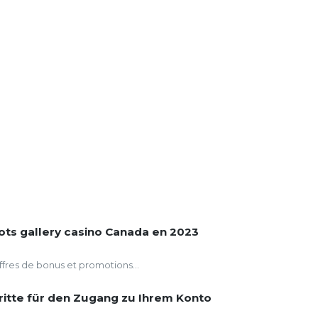
ots gallery casino Canada en 2023
offres de bonus et promotions...
hritte für den Zugang zu Ihrem Konto