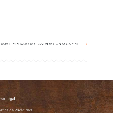
 BAJA TEMPERATURA GLASEADA CON SOJA Y MIEL
iso Legal
lítica de Privacidad