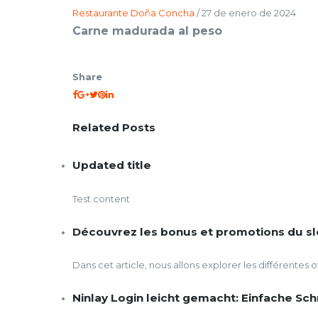
Restaurante Doña Concha
/
27 de enero de 2024
Carne madurada al peso
Share
Related Posts
Updated title
Test content
Découvrez les bonus et promotions du sl
Dans cet article, nous allons explorer les différentes 
Ninlay Login leicht gemacht: Einfache Sc