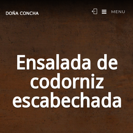
MENU
Ensalada de
codorniz
escabechada