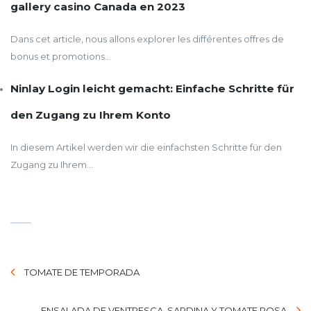
gallery casino Canada en 2023
Dans cet article, nous allons explorer les différentes offres de
bonus et promotions...
Ninlay Login leicht gemacht: Einfache Schritte für
den Zugang zu Ihrem Konto
In diesem Artikel werden wir die einfachsten Schritte für den
Zugang zu Ihrem...
TOMATE DE TEMPORADA
ENSALADA DE VENTRESCA, SARDINA Y TOMATE ROSA