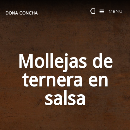
MENU
Mollejas de
ternera en
salsa