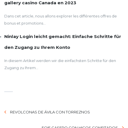
gallery casino Canada en 2023
Dans cet article, nous allons explorer les différentes offres de
bonus et promotions...
Ninlay Login leicht gemacht: Einfache Schritte für
den Zugang zu Ihrem Konto
In diesem Artikel werden wir die einfachsten Schritte für den
Zugang zu Ihrem...
REVOLCONAS DE ÁVILA CON TORREZNOS
FOIE CASERO CON HIGOS CONFITADOS