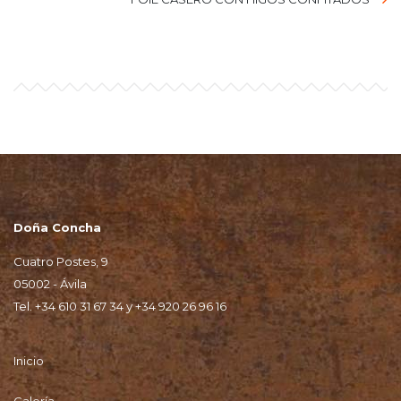
Doña Concha
Cuatro Postes, 9
05002 - Ávila
Tel.
+34 610 31 67 34
y
+34 920 26 96 16
Inicio