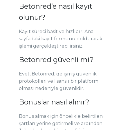
Betonred’e nasıl kayıt
olunur?
Kayıt süreci basit ve hızlıdır. Ana
sayfadaki kayıt formunu doldurarak
işlemi gerçekleştirebilirsiniz.
Betonred güvenli mi?
Evet, Betonred, gelişmiş güvenlik
protokolleri ve lisanslı bir platform
olması nedeniyle güvenlidir.
Bonuslar nasıl alınır?
Bonus almak için öncelikle belirtilen
şartları yerine getirmeli ve ardından