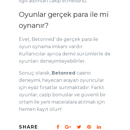
ilgili adımları takip etmelisiniz.
Oyunlar gerçek para ile mi
oynanır?
Evet, Betonred’ de gerçek para ile
oyun oynama imkanı vardır.
Kullanıcılar ayrıca demo sürümlerle de
oyunları deneyimleyebilirler.
Sonuç olarak,
Betonred
casino
deneyimi, heyecan arayan oyuncular
için eşsiz fırsatlar sunmaktadır. Farklı
oyunlar, cazip bonuslar ve güvenli bir
ortam ile yeni maceralara atılmak için
hemen kayıt olun!
SHARE