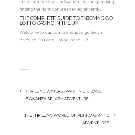
In the competitive landscape of online gambling,
finding the right bonuses can significantly...
THE COMPLETE GUIDE TO ENJOYING GO
LOTTO CASINO IN THE UK
Welcome to our comprehensive guide on
enjoying Go Lotto Casino in the UK!...
THRILLING WATERS AWAIT IN BIG BASS
BONANZA SPLASH ADVENTURE
THE THRILLING WORLD OF PLINKO GAMING
ADVENTURES