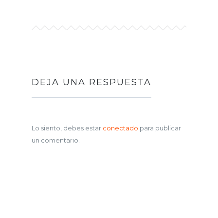
DEJA UNA RESPUESTA
Lo siento, debes estar
conectado
para publicar
un comentario.