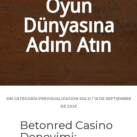
Oyun
Dünyasına
Adım Atın
SIN CATEGORÍA
PREVISUALIZACIÓN SOLO
/
16 DE SEPTIEMBRE
DE 2025
Betonred Casino
Deneyimi: