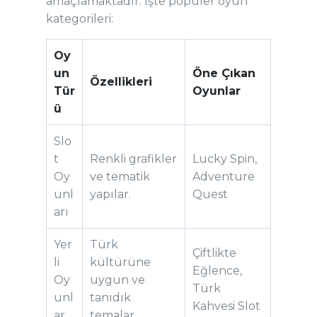
amaçlamaktadır. İşte popüler oyun
kategorileri:
Oy
un
Öne Çıkan
Özellikleri
Tür
Oyunlar
ü
Slo
t
Renkli grafikler
Lucky Spin,
Oy
ve tematik
Adventure
unl
yapılar.
Quest
arı
Yer
Türk
Çiftlikte
li
kültürüne
Eğlence,
Oy
uygun ve
Türk
unl
tanıdık
Kahvesi Slot
ar
temalar.