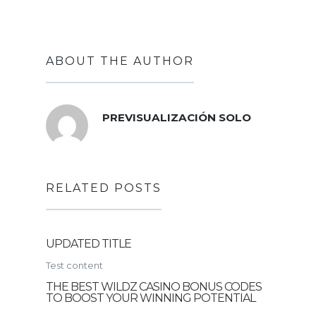
ABOUT THE AUTHOR
PREVISUALIZACIÓN SOLO
RELATED POSTS
UPDATED TITLE
Test content
THE BEST WILDZ CASINO BONUS CODES
TO BOOST YOUR WINNING POTENTIAL