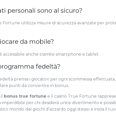
ati personali sono al sicuro?
rue Fortune utilizza misure di sicurezza avanzate per prot
giocare da mobile?
ò è accessibile anche tramite smartphone e tablet.
l programma fedeltà?
edeltà premia i giocatori per ogni scommessa effettuat
are punti da convertire in bonus.
il
bonus true fortune
e il casinò True Fortune rappres
imperdibile per chi desidera unire divertimento e possibili
stico mondo dei giochi d’azzardo oggi stesso e inizia il tu