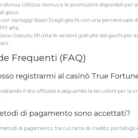
ei Bonus:
Utilizza i bonus e le promozioni disponibili per 
di gioco.
 con Vantaggi Bassi:
Scegli giochi con una percentuale di 
P) alta.
ioco Gratuito:
Sfrutta le versioni gratuite dei giochi per e
aro.
e Frequenti (FAQ)
sso registrarmi al casinò True Fortun
 visitando il sito ufficiale e seguendo le istruzioni per la 
.
metodi di pagamento sono accettati?
metodi di pagamento, tra cui carte di credito, portafogli e
.