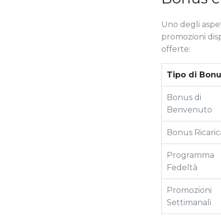
Uno degli aspet
promozioni dispo
offerte:
Tipo di Bon
Bonus di
Benvenuto
Bonus Ricaric
Programma
Fedeltà
Promozioni
Settimanali