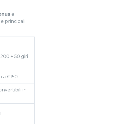
onus
e
e principali
200 + 50 giri
o a €150
nvertibili in
e