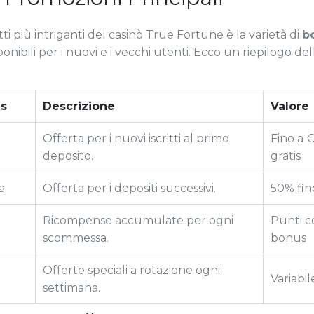
ti più intriganti del casinò True Fortune è la varietà di
b
nibili per i nuovi e i vecchi utenti. Ecco un riepilogo dell
us
Descrizione
Valore
Offerta per i nuovi iscritti al primo
Fino a €
deposito.
gratis
a
Offerta per i depositi successivi.
50% fin
Ricompense accumulate per ogni
Punti co
scommessa.
bonus
Offerte speciali a rotazione ogni
Variabil
settimana.