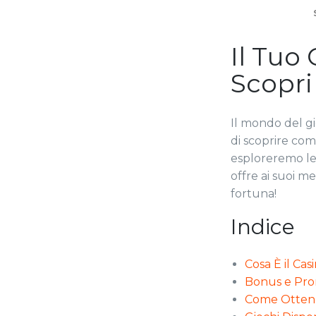
Il Tuo
Scopri
Il mondo del gi
di scoprire com
esploreremo le 
offre ai suoi m
fortuna!
Indice
Cosa È il Ca
Bonus e Prom
Come Ottene